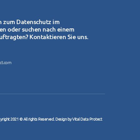
n zum Datenschutz im
en oder suchen nach einem
ftragten? Kontaktieren Sie uns.
ect.com
right 2021 © All rights Reserved. Design by Vital Data Protect