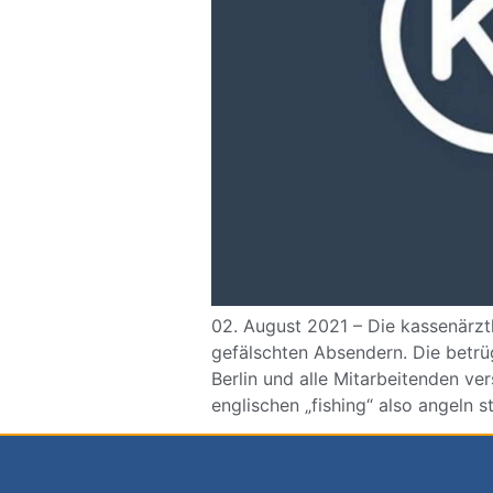
02. August 2021 – Die kassenärztl
gefälschten Absendern. Die betr
Berlin und alle Mitarbeitenden ve
englischen „fishing“ also angeln 