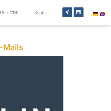
Über VDP
Kontakt
-Mails