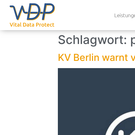
Leistung
Schlagwort:
KV Berlin warnt 