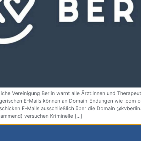
iche Vereinigung Berlin warnt alle Ärzt:innen und Therapeut
ügerischen E-Mails können an Domain-Endungen wie .com od
rschicken E-Mails ausschließlich über die Domain @kvberlin
stammend) versuchen Kriminelle […]