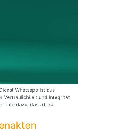
Dienst Whatsapp ist aus
 Vertraulichkeit und Integrität
erichte dazu, dass diese
tenakten