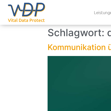
Leistung
Schlagwort:
Kommunikation ü