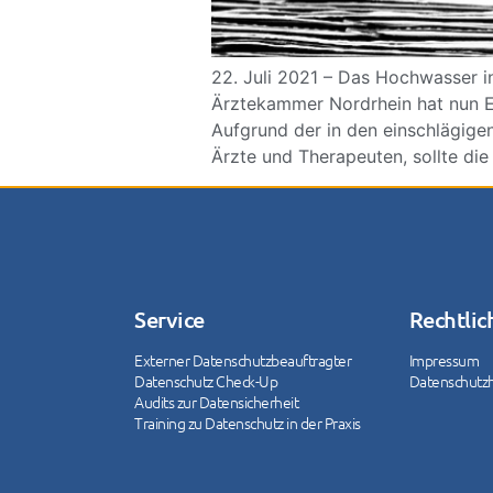
22. Juli 2021 – Das Hochwasser i
Ärztekammer Nordrhein hat nun E
Aufgrund der in den einschlägig
Ärzte und Therapeuten, sollte di
Service
Rechtlic
Externer Datenschutzbeauftragter
Impressum
Datenschutz Check-Up
Datenschutz
Audits zur Datensicherheit
Training zu Datenschutz in der Praxis