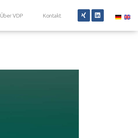
Über VDP
Kontakt