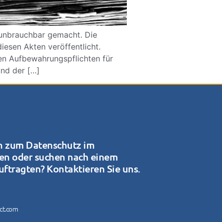
 unbrauchbar gemacht. Die
sen Akten veröffentlicht.
en Aufbewahrungspflichten für
und der […]
n zum Datenschutz im
en oder suchen nach einem
ftragten? Kontaktieren Sie uns.
ect.com