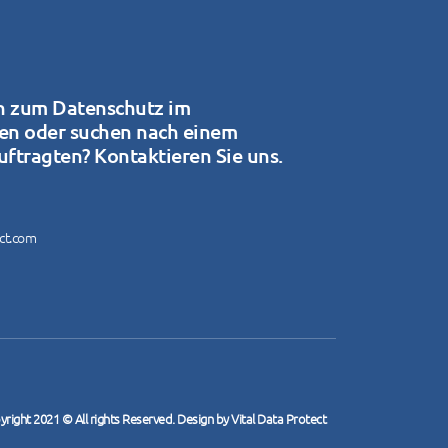
n zum Datenschutz im
en oder suchen nach einem
ftragten? Kontaktieren Sie uns.
ect.com
right 2021 © All rights Reserved. Design by Vital Data Protect