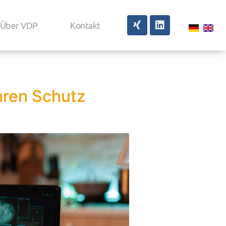
Über VDP
Kontakt
Ihren Schutz