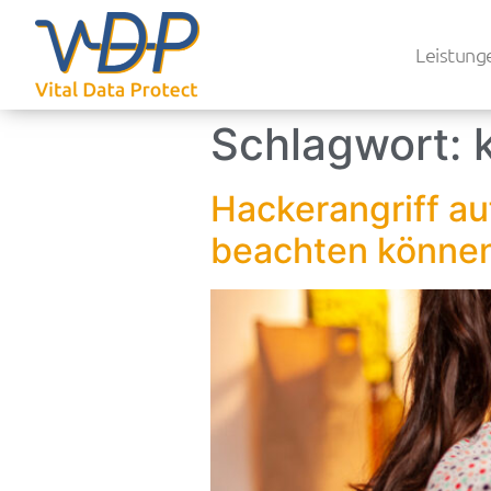
Leistung
Schlagwort:
Hackerangriff au
beachten könne