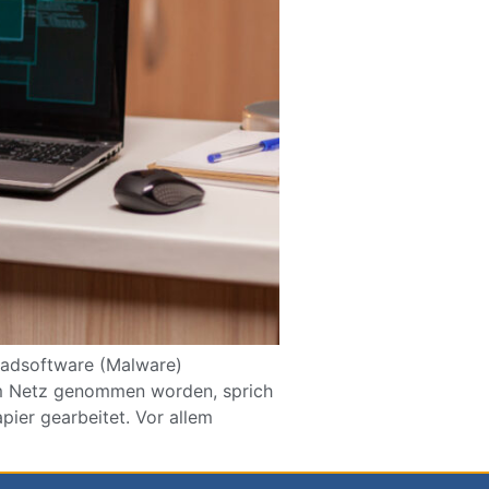
chadsoftware (Malware)
 vom Netz genommen worden, sprich
pier gearbeitet. Vor allem